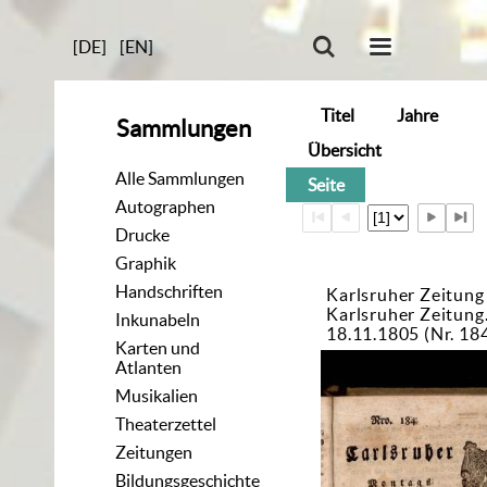
[DE]
[EN]
Titel
Jahre
Sammlungen
Übersicht
Alle Sammlungen
Seite
Autographen
Drucke
Graphik
Handschriften
Karlsruher Zeitung
Karlsruher Zeitun
Inkunabeln
18.11.1805 (Nr. 18
Karten und
Atlanten
Musikalien
Theaterzettel
Zeitungen
Bildungsgeschichte