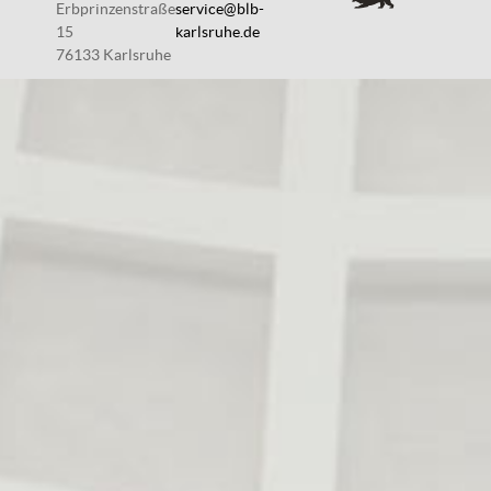
Erbprinzenstraße
service@blb-
15
karlsruhe.de
76133 Karlsruhe