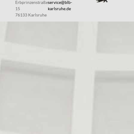
Erbprinzenstraße
service@blb-
15
karlsruhe.de
76133 Karlsruhe