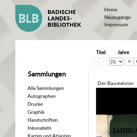
Home
Neuzugänge
Impressum
Titel
Jahre
Sammlungen
Der Baumeister
Alle Sammlungen
Autographen
Drucke
Graphik
Handschriften
Inkunabeln
Karten und Atlanten