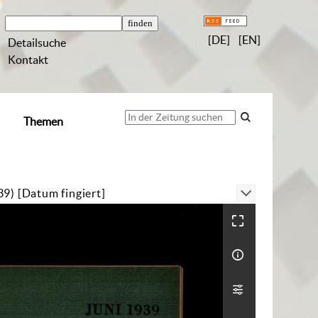
[DE]
[EN]
Detailsuche
Kontakt
Themen
39) [Datum fingiert]