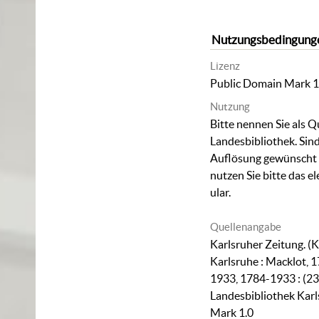
Nutzungsbedingung
Lizenz
Public Domain Mark 1
Nutzung
Bitte nennen Sie als Q
Landesbibliothek. Sind
Auflösung gewünscht (
nutzen Sie bitte das
el
ular
.
Quellenangabe
Karlsruher Zeitung. (K
Karlsruhe : Macklot, 1
1933, 1784-1933 : (23
Landesbibliothek Karl
Mark 1.0