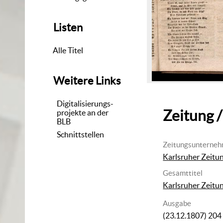
Listen
Alle Titel
Weitere Links
Digitalisierungs-
Zeitung /
projekte an der
BLB
Schnittstellen
Zeitungsunterne
Karlsruher Zeitu
Gesamttitel
Karlsruher Zeitu
Ausgabe
(23.12.1807) 204