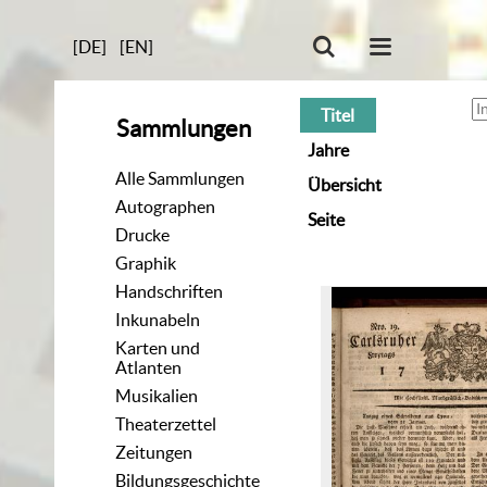
[DE]
[EN]
Titel
Sammlungen
Jahre
Alle Sammlungen
Übersicht
Autographen
Seite
Drucke
Graphik
Handschriften
Inkunabeln
Karten und
Atlanten
Musikalien
Theaterzettel
Zeitungen
Bildungsgeschichte