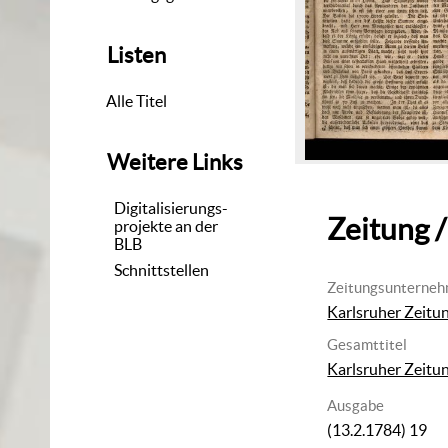
Listen
Alle Titel
Weitere Links
Digitalisierungs-
Zeitung /
projekte an der
BLB
Schnittstellen
Zeitungsunterne
Karlsruher Zeitu
Gesamttitel
Karlsruher Zeitu
Ausgabe
(13.2.1784) 19