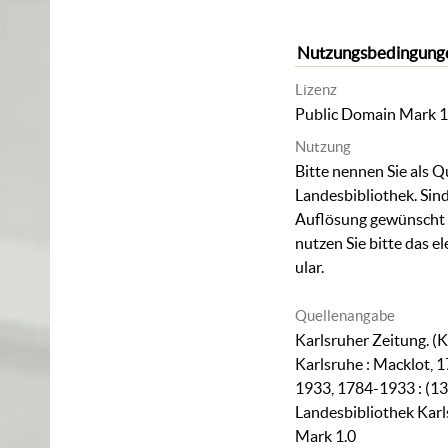
Nutzungsbedingung
Lizenz
Public Domain Mark 1
Nutzung
Bitte nennen Sie als Q
Landesbibliothek. Sind
Auflösung gewünscht (
nutzen Sie bitte das
el
ular
.
Quellenangabe
Karlsruher Zeitung. (K
Karlsruhe : Macklot, 1
1933, 1784-1933 : (13
Landesbibliothek Karl
Mark 1.0