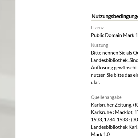
Nutzungsbedingung
Lizenz
Public Domain Mark 1
Nutzung
Bitte nennen Sie als Q
Landesbibliothek. Sind
Auflösung gewünscht (
nutzen Sie bitte das
el
ular
.
Quellenangabe
Karlsruher Zeitung. (K
Karlsruhe : Macklot, 1
1933, 1784-1933 : (30
Landesbibliothek Karl
Mark 1.0