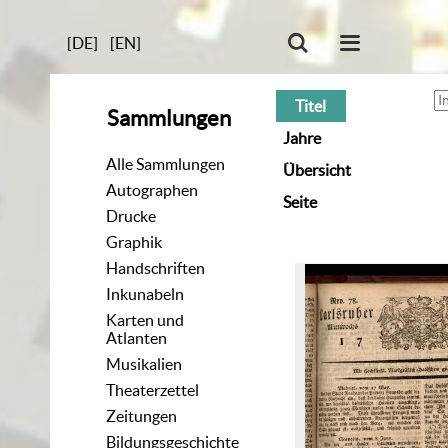
[DE]
[EN]
Titel
Sammlungen
Jahre
Alle Sammlungen
Übersicht
Autographen
Seite
Drucke
Graphik
Handschriften
Inkunabeln
Karten und
Atlanten
Musikalien
Theaterzettel
Zeitungen
Bildungsgeschichte