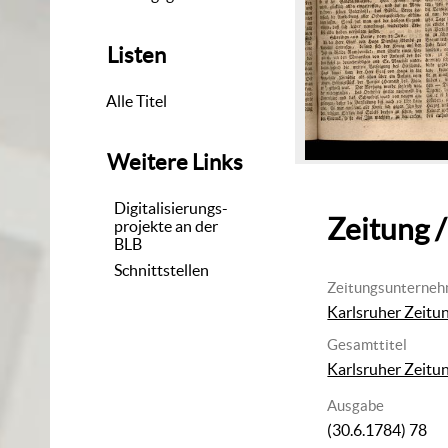
Listen
Alle Titel
Weitere Links
Digitalisierungs-
Zeitung /
projekte an der
BLB
Schnittstellen
Zeitungsunterne
Karlsruher Zeitu
Gesamttitel
Karlsruher Zeitu
Ausgabe
(30.6.1784) 78