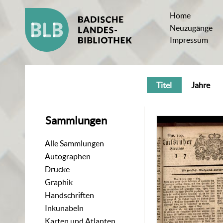
Home
Neuzugänge
Impressum
Titel
Jahre
Sammlungen
Alle Sammlungen
Autographen
Drucke
Graphik
Handschriften
Inkunabeln
Karten und Atlanten