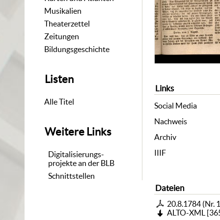
Musikalien
Theaterzettel
Zeitungen
Bildungsgeschichte
Listen
Links
Alle Titel
Social Media
Nachweis
Weitere Links
Archiv
IIIF
Digitalisierungs-
projekte an der BLB
Schnittstellen
Dateien
20.8.1784 (Nr. 
ALTO-XML
[
36