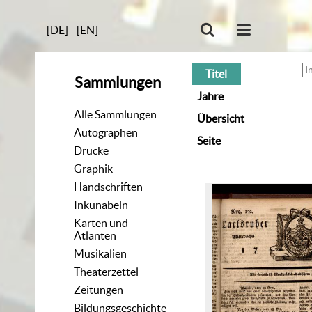
[DE]
[EN]
Titel
Sammlungen
Jahre
Alle Sammlungen
Übersicht
Autographen
Seite
Drucke
Graphik
Handschriften
Inkunabeln
Karten und
Atlanten
Musikalien
Theaterzettel
Zeitungen
Bildungsgeschichte