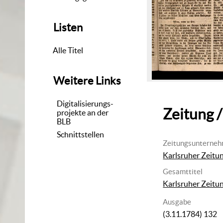
Listen
Alle Titel
Weitere Links
Digitalisierungs-
Zeitung /
projekte an der
BLB
Schnittstellen
Zeitungsunterne
Karlsruher Zeitu
Gesamttitel
Karlsruher Zeitu
Ausgabe
(3.11.1784) 132