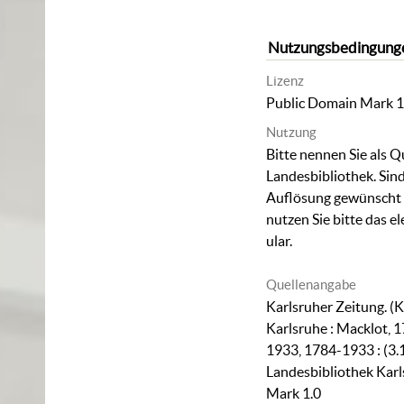
Nutzungsbedingung
Lizenz
Public Domain Mark 1
Nutzung
Bitte nennen Sie als Q
Landesbibliothek. Sind
Auflösung gewünscht (
nutzen Sie bitte das
el
ular
.
Quellenangabe
Karlsruher Zeitung. (K
Karlsruhe : Macklot, 1
1933, 1784-1933 : (3.
Landesbibliothek Karl
Mark 1.0