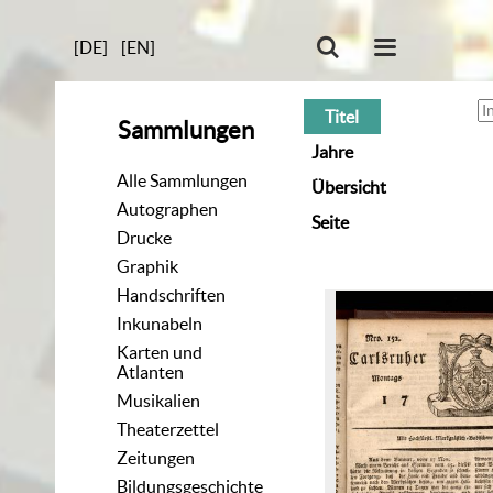
[DE]
[EN]
Titel
Sammlungen
Jahre
Alle Sammlungen
Übersicht
Autographen
Seite
Drucke
Graphik
Handschriften
Inkunabeln
Karten und
Atlanten
Musikalien
Theaterzettel
Zeitungen
Bildungsgeschichte