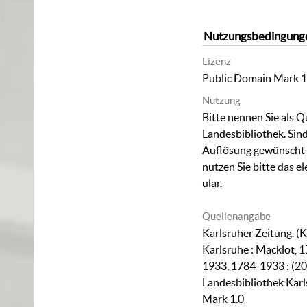
Nutzungsbedingung
Lizenz
Public Domain Mark 1
Nutzung
Bitte nennen Sie als Q
Landesbibliothek. Sind
Auflösung gewünscht (
nutzen Sie bitte das
el
ular
.
Quellenangabe
Karlsruher Zeitung. (K
Karlsruhe : Macklot, 1
1933, 1784-1933 : (20
Landesbibliothek Karl
Mark 1.0