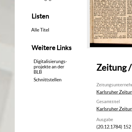
Listen
Alle Titel
Weitere Links
Digitalisierungs-
Zeitung /
projekte an der
BLB
Schnittstellen
Zeitungsunterne
Karlsruher Zeitu
Gesamttitel
Karlsruher Zeitu
Ausgabe
(20.12.1784) 152