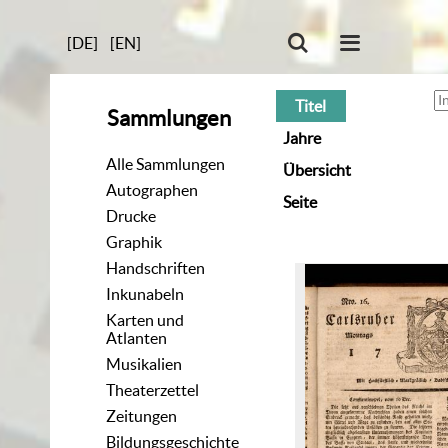
[DE]
[EN]
Titel
Sammlungen
Jahre
Alle Sammlungen
Übersicht
Autographen
Seite
Drucke
Graphik
Handschriften
Inkunabeln
Karten und
Atlanten
Musikalien
Theaterzettel
Zeitungen
Bildungsgeschichte