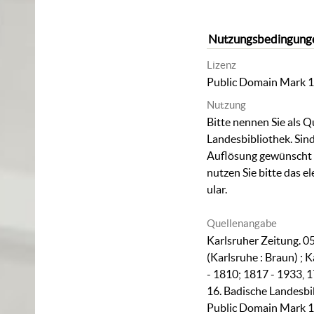
Nutzungsbedingung
Lizenz
Public Domain Mark 1
Nutzung
Bitte nennen Sie als Q
Landesbibliothek. Sind
Auflösung gewünscht (
nutzen Sie bitte das
el
ular
.
Quellenangabe
Karlsruher Zeitung. 05
(Karlsruhe : Braun) ; 
- 1810; 1817 - 1933, 
16. Badische Landesbi
Public Domain Mark 1