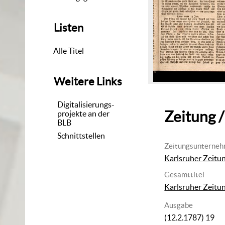
Listen
Alle Titel
Weitere Links
Digitalisierungs-
Zeitung /
projekte an der
BLB
Schnittstellen
Zeitungsunterne
Karlsruher Zeitu
Gesamttitel
Karlsruher Zeitu
Ausgabe
(12.2.1787) 19