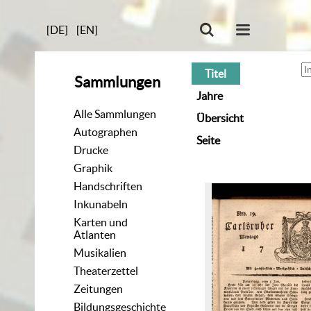
[DE]
[EN]
Titel
Sammlungen
Jahre
Alle Sammlungen
Übersicht
Autographen
Seite
Drucke
Graphik
Handschriften
Inkunabeln
Karten und
Atlanten
Musikalien
Theaterzettel
Zeitungen
Bildungsgeschichte