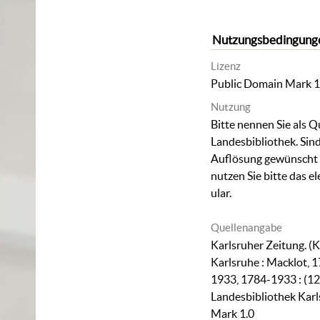
Nutzungsbedingung
Lizenz
Public Domain Mark 1
Nutzung
Bitte nennen Sie als Q
Landesbibliothek. Sind
Auflösung gewünscht (
nutzen Sie bitte das
el
ular
.
Quellenangabe
Karlsruher Zeitung. (K
Karlsruhe : Macklot, 1
1933, 1784-1933 : (12
Landesbibliothek Karl
Mark 1.0