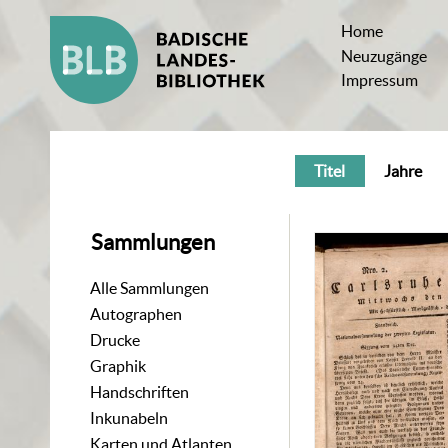
Home
Neuzugänge
Impressum
Titel
Jahre
Sammlungen
Alle Sammlungen
Autographen
Drucke
Graphik
Handschriften
Inkunabeln
Karten und Atlanten