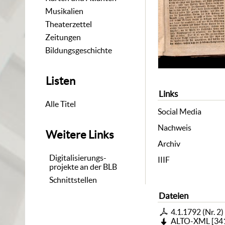
Musikalien
Theaterzettel
Zeitungen
Bildungsgeschichte
Listen
Links
Alle Titel
Social Media
Nachweis
Weitere Links
Archiv
Digitalisierungs-
IIIF
projekte an der BLB
Schnittstellen
Dateien
4.1.1792 (Nr. 2)
ALTO-XML
[
34