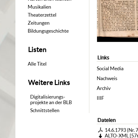
Musikalien
Theaterzettel
Zeitungen
Bildungsgeschichte
Listen
Links
Alle Titel
Social Media
Nachweis
Weitere Links
Archiv
Digitalisierungs-
IIIF
projekte an der BLB
Schnittstellen
Dateien
14.6.1793 (Nr. 
ALTO-XML
[
57