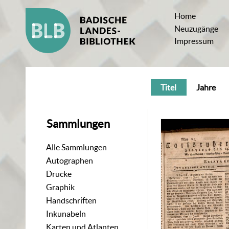
Home
Neuzugänge
Impressum
Titel
Jahre
Sammlungen
Alle Sammlungen
Autographen
Drucke
Graphik
Handschriften
Inkunabeln
Karten und Atlanten