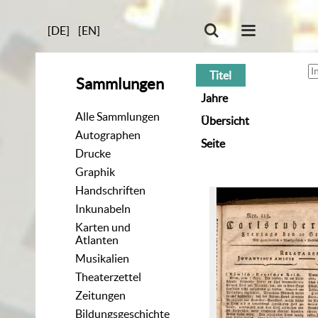
[DE]
[EN]
Titel
Sammlungen
Jahre
Alle Sammlungen
Übersicht
Autographen
Seite
Drucke
Graphik
Handschriften
Inkunabeln
Karten und
Atlanten
Musikalien
Theaterzettel
Zeitungen
Bildungsgeschichte