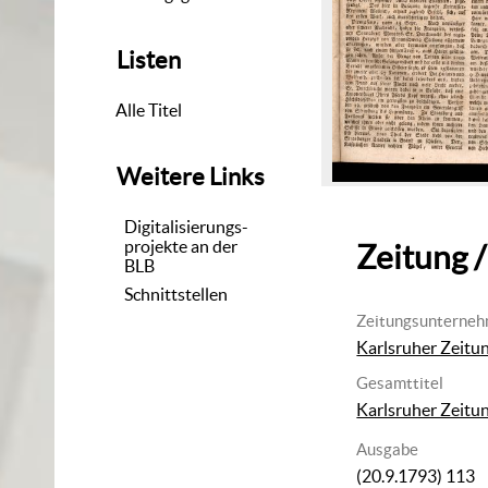
Listen
Alle Titel
Weitere Links
Digitalisierungs-
projekte an der
Zeitung /
BLB
Schnittstellen
Zeitungsunterne
Karlsruher Zeitu
Gesamttitel
Karlsruher Zeitu
Ausgabe
(20.9.1793) 113