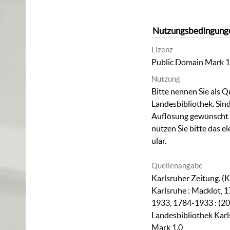
Nutzungsbedingung
Lizenz
Public Domain Mark 1
Nutzung
Bitte nennen Sie als Q
Landesbibliothek. Sind
Auflösung gewünscht (
nutzen Sie bitte das
el
ular
.
Quellenangabe
Karlsruher Zeitung. (K
Karlsruhe : Macklot, 1
1933, 1784-1933 : (20
Landesbibliothek Karl
Mark 1.0