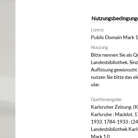
Nutzungsbedingung
Lizenz
Public Domain Mark 1
Nutzung
Bitte nennen Sie als Q
Landesbibliothek. Sind
Auflösung gewünscht (
nutzen Sie bitte das
el
ular
.
Quellenangabe
Karlsruher Zeitung. (K
Karlsruhe : Macklot, 1
1933, 1784-1933 : (24
Landesbibliothek Karl
Mark 1.0