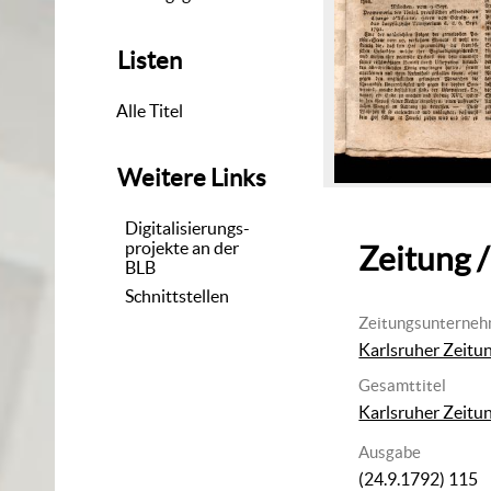
Listen
Alle Titel
Weitere Links
Digitalisierungs-
projekte an der
Zeitung /
BLB
Schnittstellen
Zeitungsunterne
Karlsruher Zeitu
Gesamttitel
Karlsruher Zeitu
Ausgabe
(24.9.1792) 115