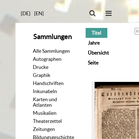
[DE]
[EN]
Titel
Sammlungen
Jahre
Alle Sammlungen
Übersicht
Autographen
Seite
Drucke
Graphik
Handschriften
Inkunabeln
Karten und
Atlanten
Musikalien
Theaterzettel
Zeitungen
Bildungsgeschichte