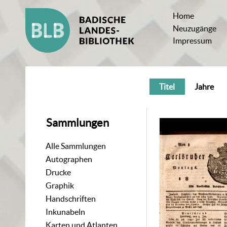
Home
Neuzugänge
Impressum
Titel
Jahre
Sammlungen
Alle Sammlungen
Autographen
Drucke
Graphik
Handschriften
Inkunabeln
Karten und Atlanten