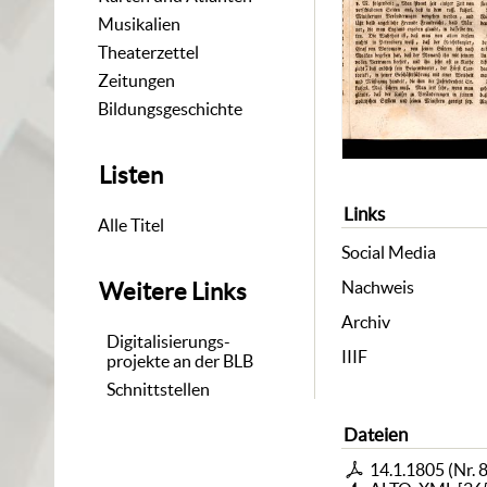
Musikalien
Theaterzettel
Zeitungen
Bildungsgeschichte
Listen
Links
Alle Titel
Social Media
Nachweis
Weitere Links
Archiv
Digitalisierungs-
IIIF
projekte an der BLB
Schnittstellen
Dateien
14.1.1805 (Nr. 8