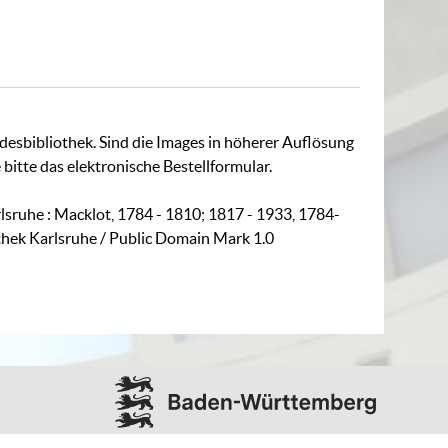
ndesbibliothek. Sind die Images in höherer Auflösung
 bitte das
elektronische Bestellformular
.
rlsruhe : Macklot, 1784 - 1810; 1817 - 1933, 1784-
othek Karlsruhe / Public Domain Mark 1.0