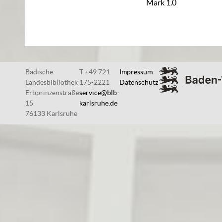
Mark 1.0
Badische
T +49 721
Impressum
Landesbibliothek
175-2221
Datenschutz
Erbprinzenstraße
service@blb-
15
karlsruhe.de
76133 Karlsruhe