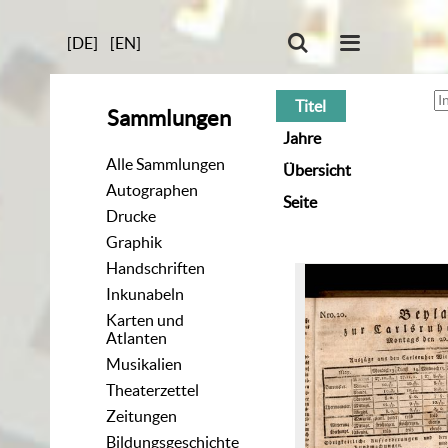
[DE]
[EN]
Titel
Sammlungen
Jahre
Alle Sammlungen
Übersicht
Autographen
Seite
Drucke
Graphik
Handschriften
Inkunabeln
Karten und
Atlanten
Musikalien
Theaterzettel
Zeitungen
Bildungsgeschichte