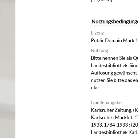
Nutzungsbedingung
Lizenz
Public Domain Mark 1
Nutzung
Bitte nennen Sie als Q
Landesbibliothek. Sind
Auflösung gewünscht (
nutzen Sie bitte das
el
ular
.
Quellenangabe
Karlsruher Zeitung. (K
Karlsruhe : Macklot, 1
1933, 1784-1933 : (20
Landesbibliothek Karl