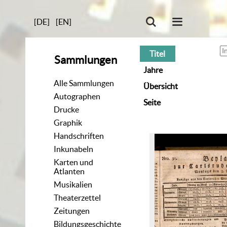
[DE]
[EN]
Titel
Sammlungen
Jahre
Alle Sammlungen
Übersicht
Autographen
Seite
Drucke
Graphik
Handschriften
Inkunabeln
Karten und
Atlanten
Musikalien
Theaterzettel
Zeitungen
Bildungsgeschichte