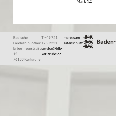
Mark 1.0
Badische
T +49 721
Impressum
Landesbibliothek
175-2221
Datenschutz
Erbprinzenstraße
service@blb-
15
karlsruhe.de
76133 Karlsruhe