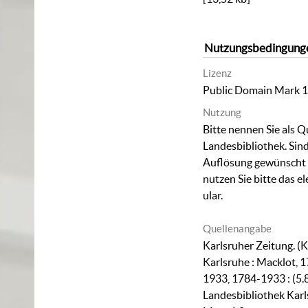
Nutzungsbedingung
Lizenz
Public Domain Mark 1
Nutzung
Bitte nennen Sie als Q
Landesbibliothek. Sind
Auflösung gewünscht (
nutzen Sie bitte das
el
ular
.
Quellenangabe
Karlsruher Zeitung. (K
Karlsruhe : Macklot, 1
1933, 1784-1933 : (5.
Landesbibliothek Karl