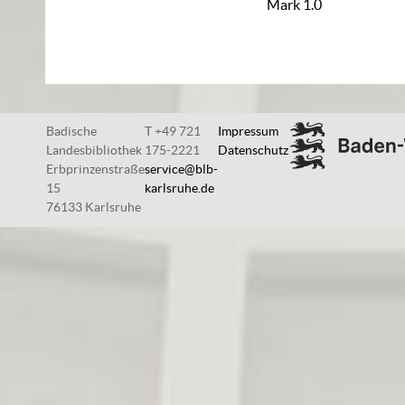
Mark 1.0
Badische
T +49 721
Impressum
Landesbibliothek
175-2221
Datenschutz
Erbprinzenstraße
service@blb-
15
karlsruhe.de
76133 Karlsruhe