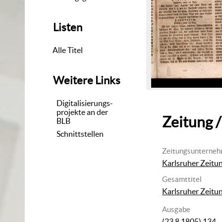
Listen
Alle Titel
Weitere Links
Digitalisierungs-
projekte an der
Zeitung /
BLB
Schnittstellen
Zeitungsunterne
Karlsruher Zeitu
Gesamttitel
Karlsruher Zeitu
Ausgabe
(23.8.1805) 134