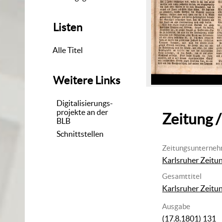
Listen
Alle Titel
Weitere Links
Digitalisierungs-
projekte an der
Zeitung /
BLB
Schnittstellen
Zeitungsunterne
Karlsruher Zeitu
Gesamttitel
Karlsruher Zeitu
Ausgabe
(17.8.1801) 131