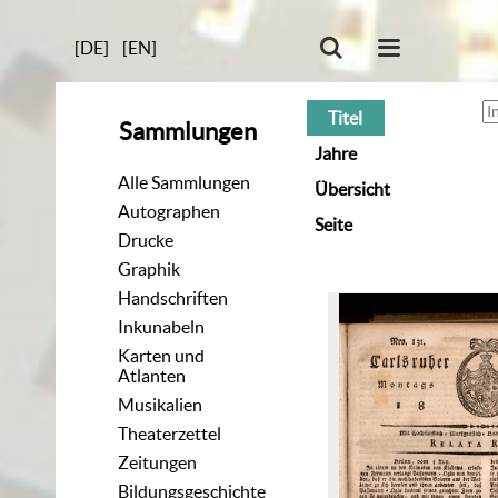
[DE]
[EN]
Titel
Sammlungen
Jahre
Alle Sammlungen
Übersicht
Autographen
Seite
Drucke
Graphik
Handschriften
Inkunabeln
Karten und
Atlanten
Musikalien
Theaterzettel
Zeitungen
Bildungsgeschichte