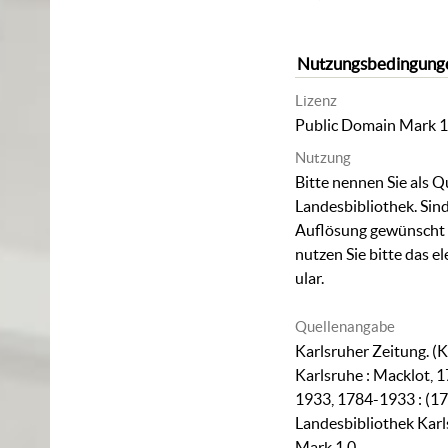
Nutzungsbedingung
Lizenz
Public Domain Mark 1
Nutzung
Bitte nennen Sie als Q
Landesbibliothek. Sind
Auflösung gewünscht (
nutzen Sie bitte das
el
ular
.
Quellenangabe
Karlsruher Zeitung. (K
Karlsruhe : Macklot, 1
1933, 1784-1933 : (17
Landesbibliothek Karl
Mark 1.0