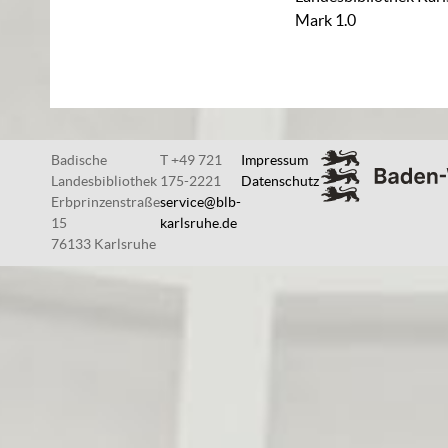
Mark 1.0
Badische
T +49 721
Impressum
Landesbibliothek
175-2221
Datenschutz
Erbprinzenstraße
service@blb-
15
karlsruhe.de
76133 Karlsruhe