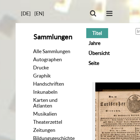
[DE]
[EN]
Titel
Sammlungen
Jahre
Alle Sammlungen
Übersicht
Autographen
Seite
Drucke
Graphik
Handschriften
Inkunabeln
Karten und
Atlanten
Musikalien
Theaterzettel
Zeitungen
Bildungsgeschichte