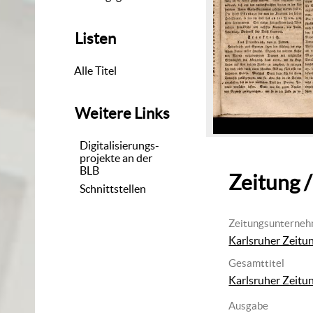
Listen
Alle Titel
Weitere Links
Digitalisierungs-
projekte an der
BLB
Zeitung /
Schnittstellen
Zeitungsunterne
Karlsruher Zeitu
Gesamttitel
Karlsruher Zeitu
Ausgabe