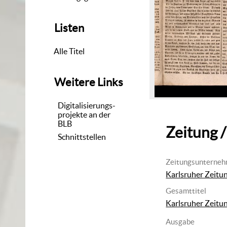
Listen
Alle Titel
Weitere Links
Digitalisierungs-
projekte an der
BLB
Zeitung /
Schnittstellen
Zeitungsunterne
Karlsruher Zeitu
Gesamttitel
Karlsruher Zeitu
Ausgabe