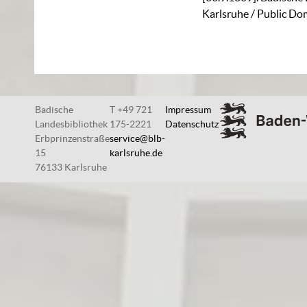
Karlsruhe / Public Do
Badische
T +49 721
Impressum
Landesbibliothek
175-2221
Datenschutz
Erbprinzenstraße
service@blb-
15
karlsruhe.de
76133 Karlsruhe