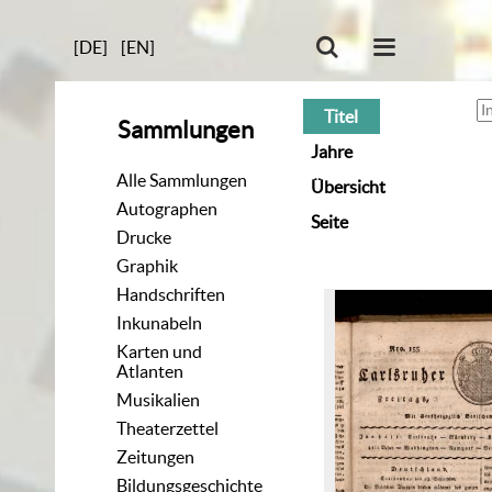
[DE]
[EN]
Titel
Sammlungen
Jahre
Alle Sammlungen
Übersicht
Autographen
Seite
Drucke
Graphik
Handschriften
Inkunabeln
Karten und
Atlanten
Musikalien
Theaterzettel
Zeitungen
Bildungsgeschichte