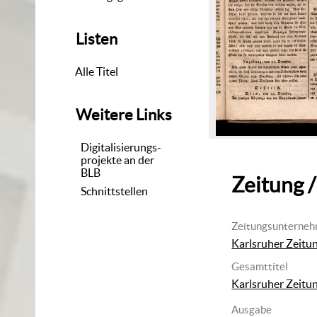
Listen
Alle Titel
Weitere Links
Digitalisierungs-
projekte an der
BLB
Zeitung /
Schnittstellen
Zeitungsunterne
Karlsruher Zeitu
Gesamttitel
Karlsruher Zeitu
Ausgabe