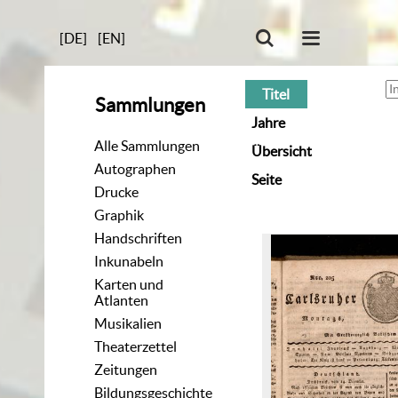
[DE]
[EN]
Titel
Sammlungen
Jahre
Alle Sammlungen
Übersicht
Autographen
Seite
Drucke
Graphik
Handschriften
Inkunabeln
Karten und
Atlanten
Musikalien
Theaterzettel
Zeitungen
Bildungsgeschichte