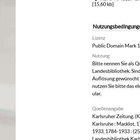
[
15,60 kb
]
Nutzungsbedingung
Lizenz
Public Domain Mark 1
Nutzung
Bitte nennen Sie als Q
Landesbibliothek. Sind
Auflösung gewünscht (
nutzen Sie bitte das
el
ular
.
Quellenangabe
Karlsruher Zeitung. (K
Karlsruhe : Macklot, 1
1933, 1784-1933 : (25
Landesbibliothek Karl