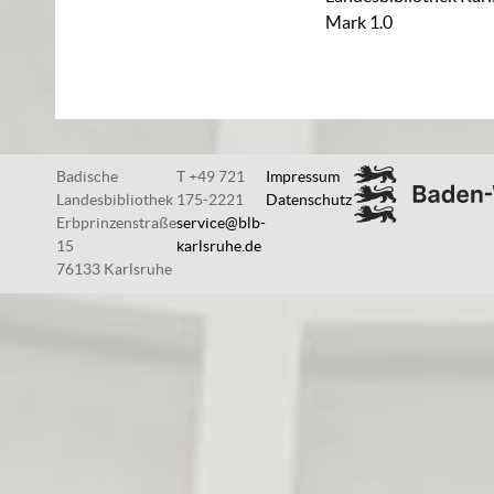
Mark 1.0
Badische
T +49 721
Impressum
Landesbibliothek
175-2221
Datenschutz
Erbprinzenstraße
service@blb-
15
karlsruhe.de
76133 Karlsruhe