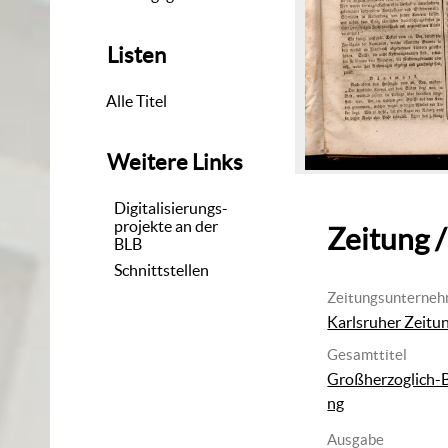
Listen
Alle Titel
Weitere Links
Digitalisierungs-
projekte an der
Zeitung /
BLB
Schnittstellen
Zeitungsunterne
Karlsruher Zeitu
Gesamttitel
Großherzoglich-B
ng
Ausgabe