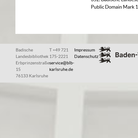
Public Domain Mark 1
Badische
T +49 721
Impressum
Landesbibliothek
175-2221
Datenschutz
Erbprinzenstraße
service@blb-
15
karlsruhe.de
76133 Karlsruhe