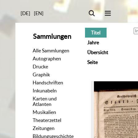
[DE]
[EN]
Titel
Sammlungen
Jahre
Alle Sammlungen
Übersicht
Autographen
Seite
Drucke
Graphik
Handschriften
Inkunabeln
Karten und
Atlanten
Musikalien
Theaterzettel
Zeitungen
Bildungsgeschichte