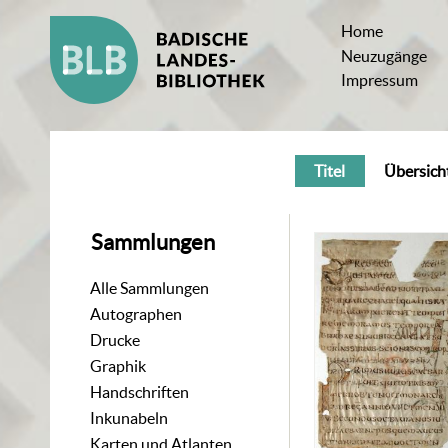
Home
Neuzugänge
Impressum
Titel
Übersich
Sammlungen
Alle Sammlungen
Autographen
Drucke
Graphik
Handschriften
Inkunabeln
Karten und Atlanten