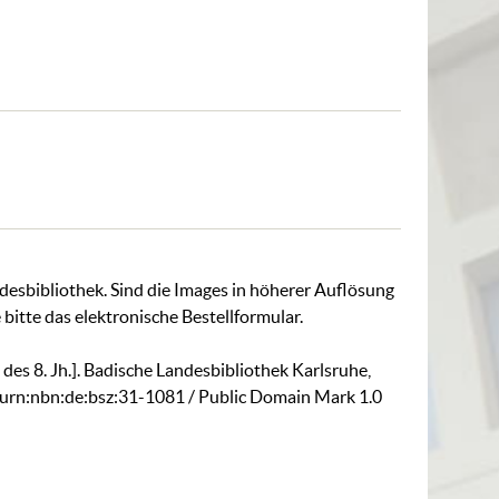
ndesbibliothek. Sind die Images in höherer Auflösung
 bitte das
elektronische Bestellformular
.
tel des 8. Jh.]. Badische Landesbibliothek Karlsruhe,
g/urn:nbn:de:bsz:31-1081
/ Public Domain Mark 1.0