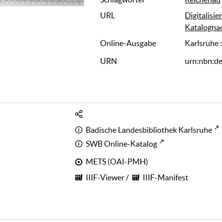
URL
Digitalisie
Katalogna
Online-Ausgabe
Karlsruhe 
URN
urn:nbn:d
Badische Landesbibliothek Karlsruhe
SWB Online-Katalog
METS (OAI-PMH)
IIIF-Viewer
/
IIIF-Manifest