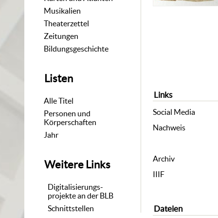
Musikalien
Theaterzettel
Zeitungen
Bildungsgeschichte
Listen
Links
Alle Titel
Social Media
Personen und
Körperschaften
Nachweis
Jahr
Archiv
Weitere Links
IIIF
Digitalisierungs-
projekte an der BLB
Schnittstellen
Dateien