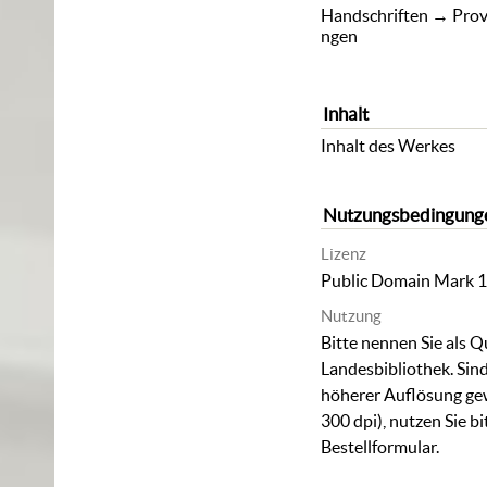
Handschriften
→
Prov
ngen
Inhalt
Inhalt des Werkes
Nutzungsbedingung
Lizenz
Public Domain Mark 1
Nutzung
Bitte nennen Sie als Q
Landesbibliothek. Sind
höherer Auflösung ge
300 dpi), nutzen Sie b
Bestellformular
.