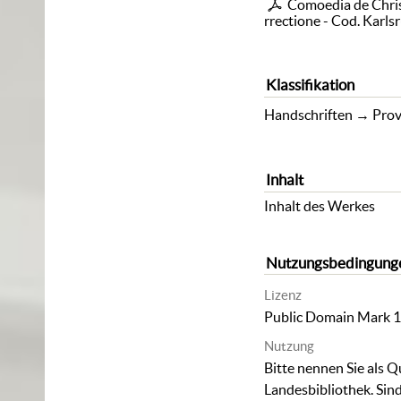
Comoedia de Chris
rrectione - Cod. Karls
Klassifikation
Handschriften
→
Prov
Inhalt
Inhalt des Werkes
Nutzungsbedingung
Lizenz
Public Domain Mark 1
Nutzung
Bitte nennen Sie als Q
Landesbibliothek. Sind