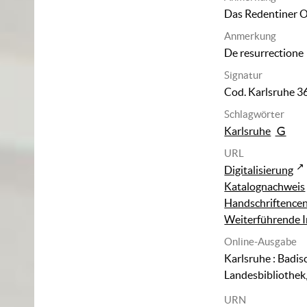
Das Redentiner O
Anmerkung
De resurrectione
Signatur
Cod. Karlsruhe 3
Schlagwörter
Karlsruhe
URL
Digitalisierung
Katalognachweis
Handschriftence
Weiterführende 
Online-Ausgabe
Karlsruhe : Badis
Landesbibliothek
URN