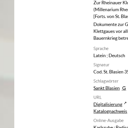
Zur Rheinauer Kl
(Millenarium Rhe
[Forts. von St. Bl
Dokumente zur G
Klettgaues vor al
Bauernkrieg betr
Sprache
Latein ; Deutsch
Signatur
Cod. St. Blasien 3
Schlagwörter
Sankt Blasien
URL
Digitalisierung
Katalognachweis
Online-Ausgabe
Karlsruhe : Badis