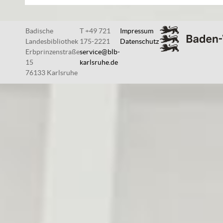
Badische
T +49 721
Impressum
Landesbibliothek
175-2221
Datenschutz
Erbprinzenstraße
service@blb-
15
karlsruhe.de
76133 Karlsruhe