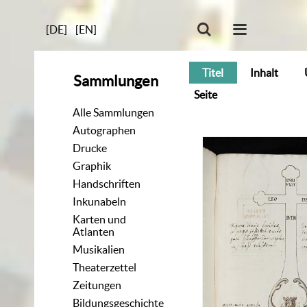
[DE]
[EN]
Titel
Inhalt
Sammlungen
Seite
Alle Sammlungen
Autographen
Drucke
Graphik
Handschriften
Inkunabeln
Karten und
Atlanten
Musikalien
Theaterzettel
Zeitungen
Bildungsgeschichte