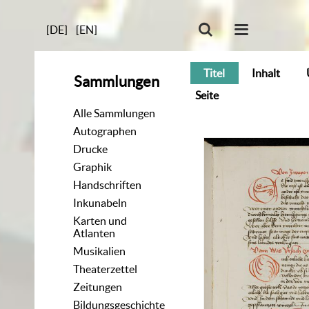
[DE]
[EN]
Titel
Inhalt
Sammlungen
Seite
Alle Sammlungen
Autographen
Drucke
Graphik
Handschriften
Inkunabeln
Karten und
Atlanten
Musikalien
Theaterzettel
Zeitungen
Bildungsgeschichte