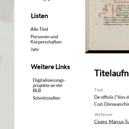
Listen
Alle Titel
Personen und
Körperschaften
Jahr
Weitere Links
Titelauf
Digitalisierungs-
projekte an der
Titel
BLB
De officiis ('Von 
Schnittstellen
Cod. Donaueschi
Verfasser
Cicero, Marcus Tu