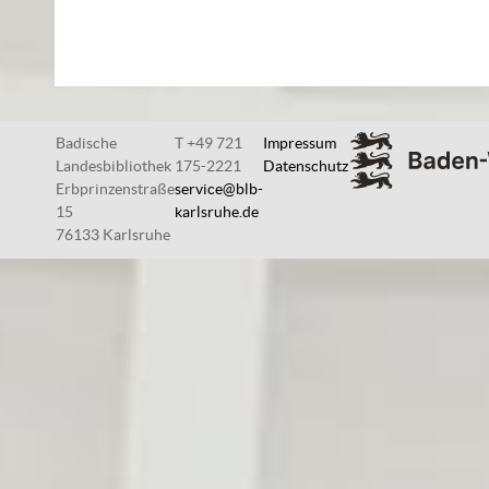
Badische
T +49 721
Impressum
Landesbibliothek
175-2221
Datenschutz
Erbprinzenstraße
service@blb-
15
karlsruhe.de
76133 Karlsruhe