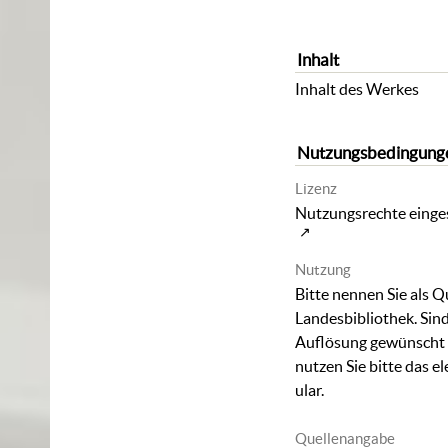
Inhalt
Inhalt des Werkes
Nutzungsbedingung
Lizenz
Nutzungsrechte einges
Nutzung
Bitte nennen Sie als Q
Landesbibliothek. Sind
Auflösung gewünscht (
nutzen Sie bitte das
el
ular
.
Quellenangabe