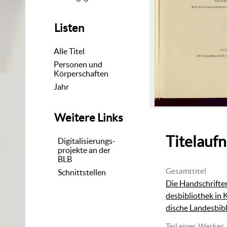
Listen
Alle Titel
Personen und
Körperschaften
Jahr
Weitere Links
Titelauf
Digitalisierungs-
projekte an der
BLB
Gesamttitel
Schnittstellen
Die Handschrifte
desbibliothek in K
dische Landesbib
Teil eines Werkes