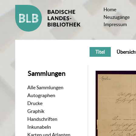
Home
Neuzugänge
Impressum
Titel
Übersich
Sammlungen
Alle Sammlungen
Autographen
Drucke
Graphik
Handschriften
Inkunabeln
Karten und Atlanten