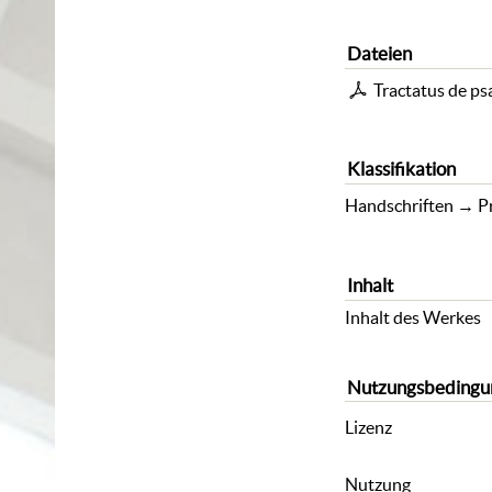
Dateien
Tractatus de ps
Klassifikation
Handschriften
→
P
Inhalt
Inhalt des Werkes
Nutzungsbedingu
Lizenz
Nutzung