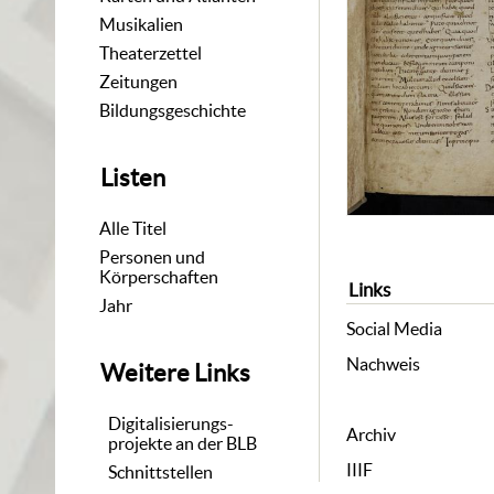
Musikalien
Theaterzettel
Zeitungen
Bildungsgeschichte
Listen
Alle Titel
Personen und
Körperschaften
Links
Jahr
Social Media
Nachweis
Weitere Links
Digitalisierungs-
Archiv
projekte an der BLB
IIIF
Schnittstellen