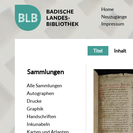
Home
Neuzugänge
Impressum
Titel
Inhalt
Sammlungen
Alle Sammlungen
Autographen
Drucke
Graphik
Handschriften
Inkunabeln
Karten und Atlanten