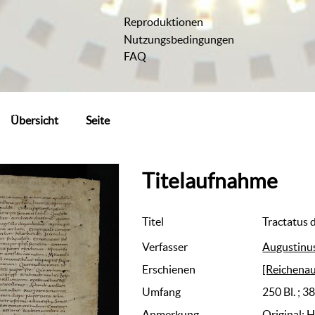
Reproduktionen
Nutzungsbedingungen
FAQ
Übersicht
Seite
Titelaufnahme
Titel
Tractatus 
Verfasser
Augustinus
Erschienen
[Reichenau
Umfang
250 Bl. ; 3
Anmerkung
Original: 