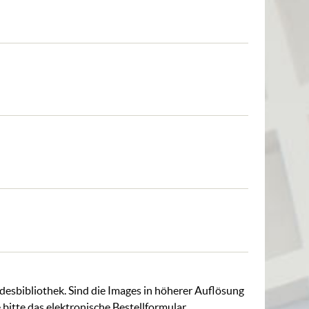
ndesbibliothek. Sind die Images in höherer Auflösung
 bitte das
elektronische Bestellformular
.