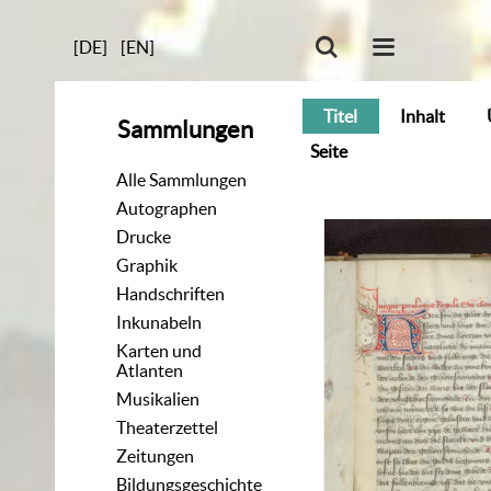
[DE]
[EN]
Titel
Inhalt
Sammlungen
Seite
Alle Sammlungen
Autographen
Drucke
Graphik
Handschriften
Inkunabeln
Karten und
Atlanten
Musikalien
Theaterzettel
Zeitungen
Bildungsgeschichte