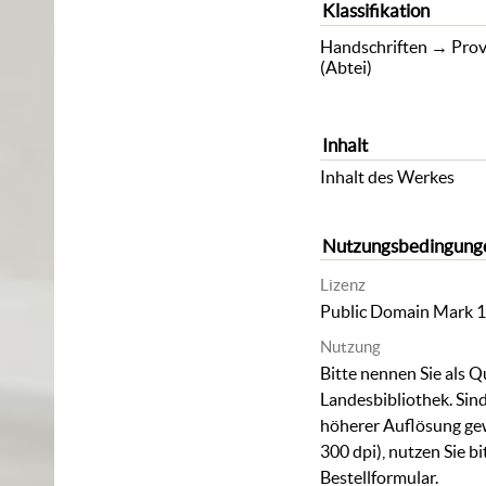
Klassifikation
Handschriften
→
Prov
(Abtei)
Inhalt
Inhalt des Werkes
Nutzungsbedingung
Lizenz
Public Domain Mark 1
Nutzung
Bitte nennen Sie als Q
Landesbibliothek. Sind
höherer Auflösung ge
300 dpi), nutzen Sie b
Bestellformular
.