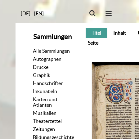
[DE]
[EN]
Titel
Inhalt
Sammlungen
Seite
Alle Sammlungen
Autographen
Drucke
Graphik
Handschriften
Inkunabeln
Karten und
Atlanten
Musikalien
Theaterzettel
Zeitungen
Bildungsgeschichte