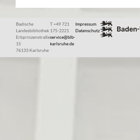
Badische
T +49 721
Impressum
Landesbibliothek
175-2221
Datenschutz
Erbprinzenstraße
service@blb-
15
karlsruhe.de
76133 Karlsruhe