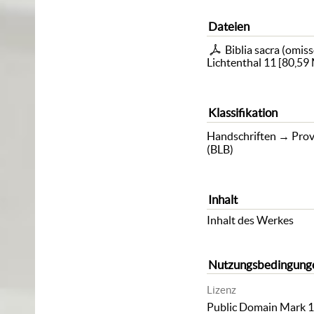
Dateien
Biblia sacra (omiss
Lichtenthal 11
[
80,59
Klassifikation
Handschriften
→
Prov
(BLB)
Inhalt
Inhalt des Werkes
Nutzungsbedingung
Lizenz
Public Domain Mark 1