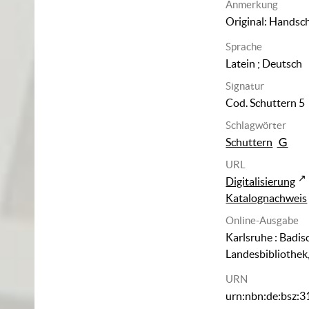
Anmerkung
Original: Handsch
Sprache
Latein ; Deutsch
Signatur
Cod. Schuttern 5
Schlagwörter
Schuttern
URL
Digitalisierung
Katalognachweis
Online-Ausgabe
Karlsruhe : Badis
Landesbibliothek
URN
urn:nbn:de:bsz: