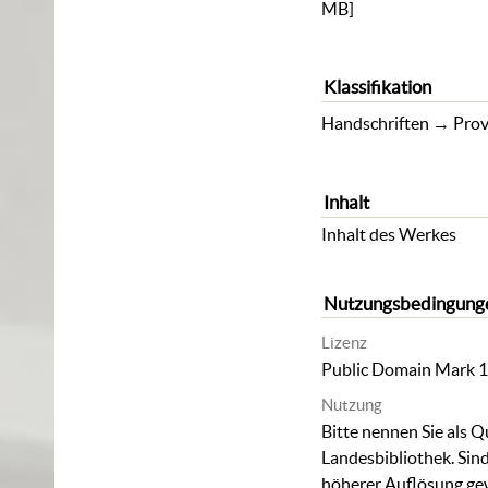
MB
]
Klassifikation
Handschriften
→
Prov
Inhalt
Inhalt des Werkes
Nutzungsbedingung
Lizenz
Public Domain Mark 1
Nutzung
Bitte nennen Sie als Q
Landesbibliothek. Sind
höherer Auflösung ge