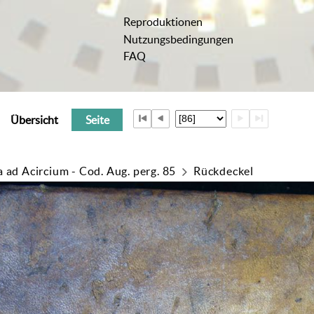
Reproduktionen
Nutzungsbedingungen
FAQ
Übersicht
Seite
a ad Acircium - Cod. Aug. perg. 85
Rückdeckel