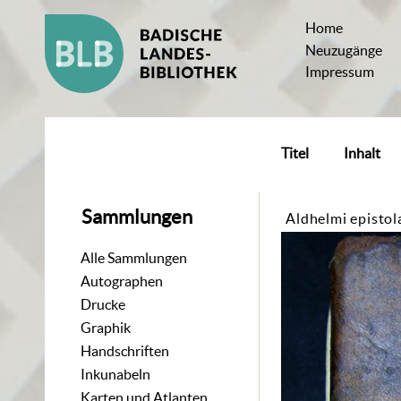
Home
Neuzugänge
Impressum
Titel
Inhalt
Sammlungen
Aldhelmi epistol
Alle Sammlungen
Autographen
Drucke
Graphik
Handschriften
Inkunabeln
Karten und Atlanten