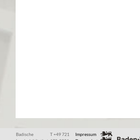
Badische
T +49 721
Impressum