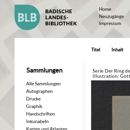
Home
Neuzugänge
Impressum
Titel
Inhalt
Sammlungen
Serie Der Ring d
Illustration: Gö
Alle Sammlungen
Autographen
Drucke
Graphik
Handschriften
Inkunabeln
Karten und Atlanten