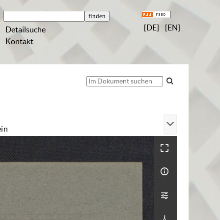
[DE]
[EN]
Detailsuche
Kontakt
ein