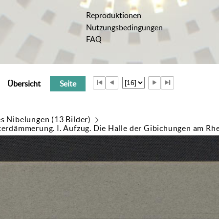
Reproduktionen
Nutzungsbedingungen
FAQ
Übersicht
Seite
es Nibelungen (13 Bilder)
tterdämmerung. I. Aufzug. Die Halle der Gibichungen am Rh