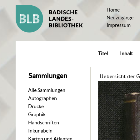
Home
Neuzugänge
Impressum
Titel
Inhalt
Sammlungen
Uebersicht der 
Alle Sammlungen
Autographen
Drucke
Graphik
Handschriften
Inkunabeln
Karten und Atlanten