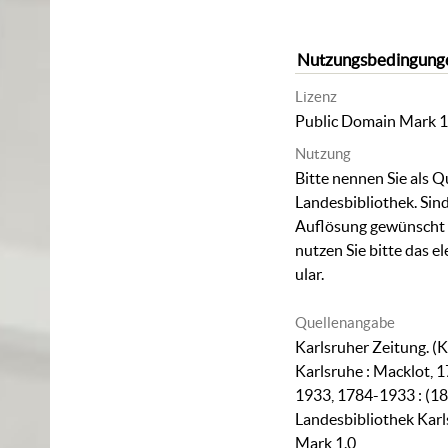
Nutzungsbedingung
Lizenz
Public Domain Mark 1
Nutzung
Bitte nennen Sie als Q
Landesbibliothek. Sind
Auflösung gewünscht (
nutzen Sie bitte das
el
ular
.
Quellenangabe
Karlsruher Zeitung. (K
Karlsruhe : Macklot, 1
1933, 1784-1933 : (18
Landesbibliothek Karl
Mark 1.0