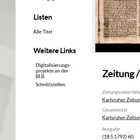
Listen
Alle Titel
Weitere Links
Digitalisierungs-
projekte an der
Zeitung /
BLB
Schnittstellen
Zeitungsunterne
Karlsruher Zeitu
Gesamttitel
Karlsruher Zeitu
Ausgabe
(18.5.1792) 60