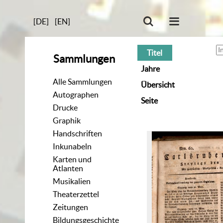
[DE]
[EN]
Titel
Sammlungen
Jahre
Alle Sammlungen
Übersicht
Autographen
Seite
Drucke
Graphik
Handschriften
Inkunabeln
Karten und
Atlanten
Musikalien
Theaterzettel
Zeitungen
Bildungsgeschichte