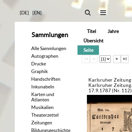
[DE]
[EN]
Titel
Jahre
Sammlungen
Übersicht
Alle Sammlungen
Seite
Autographen
Drucke
Graphik
Handschriften
Karlsruher Zeitung
Karlsruher Zeitun
Inkunabeln
17.9.1787 (Nr. 112)
Karten und
Atlanten
Musikalien
Theaterzettel
Zeitungen
Bildungsgeschichte