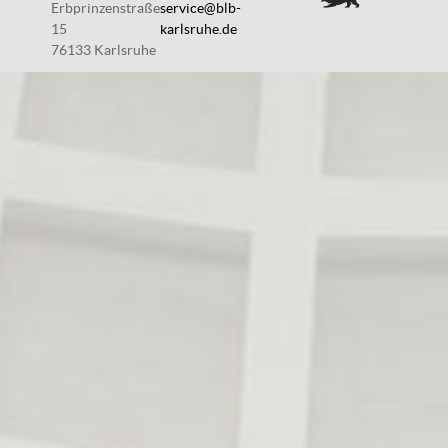
Erbprinzenstraße
service@blb-
15
karlsruhe.de
76133 Karlsruhe